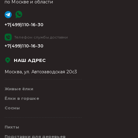
по Москве и области
+7(499)110-16-30
Телефон службы доставки
+7(499)110-16-30
НАШ АДРЕС
Москва, ул. Автозаводская 20с3
Живые ёлки
Ёлки в горшке
Сосны
Пихты
Подставки для деревьев