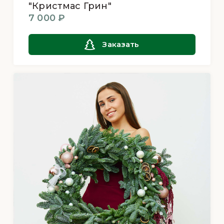
"Кристмас Грин"
7 000 ₽
Заказать