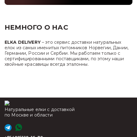
НЕМНОГО О НАС
ELKA DELIVERY
– это сервис доставки натуральных
елок из самых именитых питомников Норвегии, Дании,
Германии, России и Сербии. Мы работаем только с
сертифицированными поставщиками, по этому наши
хвойные красавицы всегда эталонны.
Натуральные елки с доставкой
по Москве и области