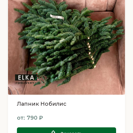
Пихты
Подарочные ёлочки
Подставки для деревьев
Прочее
Сосны
Лапник Нобилис
от: 790 ₽