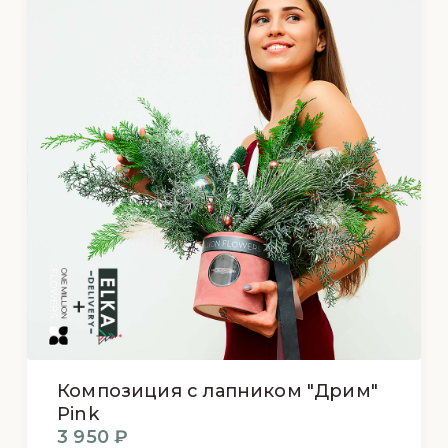
Композиция с лапником "Дрим"
Pink
3 950 ₽