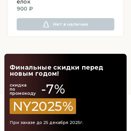
ёлок
900 ₽
Нет в наличии
Финальные скидки перед
новым годом!
-7%
скидка
по
промокоду
NY2025%
При заказе до 25 декабря 2025г.