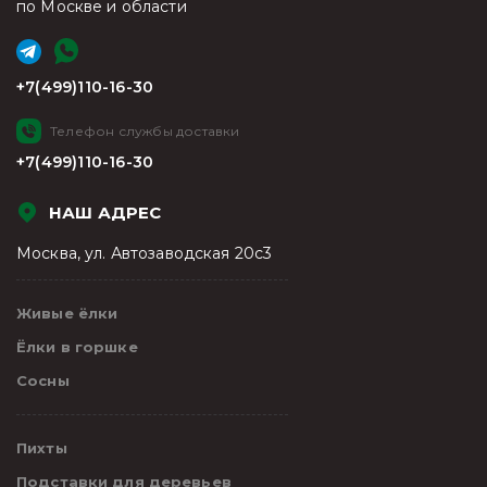
по Москве и области
+7(499)110-16-30
Телефон службы доставки
+7(499)110-16-30
НАШ АДРЕС
Москва, ул. Автозаводская 20с3
Живые ёлки
Ёлки в горшке
Сосны
Пихты
Подставки для деревьев