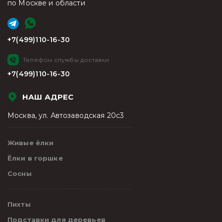
по Москве и области
+7(499)110-16-30
Телефон службы доставки
+7(499)110-16-30
НАШ АДРЕС
Москва, ул. Автозаводская 20с3
Живые ёлки
Ёлки в горшке
Сосны
Пихты
Подставки для деревьев