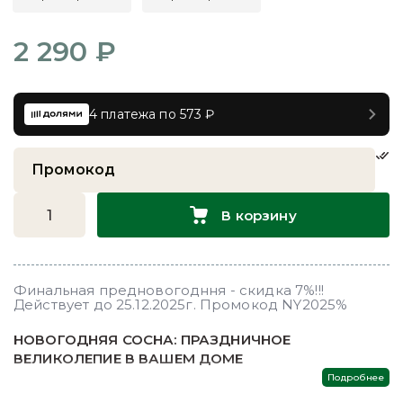
2 290 ₽
4 платежа по 573 ₽
В корзину
Финальная предновогодння - скидка 7%!!!
Действует до 25.12.2025г. Промокод NY2025%
НОВОГОДНЯЯ СОСНА: ПРАЗДНИЧНОЕ
ВЕЛИКОЛЕПИЕ В ВАШЕМ ДОМЕ
Представляем вам новогоднюю сосну –