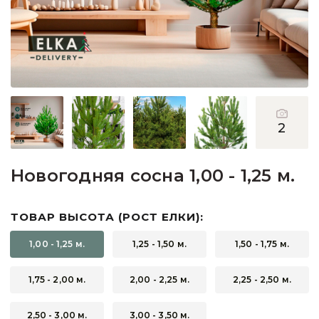
Пихты
Подарочные ёлочки
Подставки для деревьев
Прочее
2
Сосны
Новогодняя сосна 1,00 - 1,25 м.
ТОВАР ВЫСОТА (РОСТ ЕЛКИ):
1,00 - 1,25 м.
1,25 - 1,50 м.
1,50 - 1,75 м.
1,75 - 2,00 м.
2,00 - 2,25 м.
2,25 - 2,50 м.
2,50 - 3,00 м.
3,00 - 3,50 м.