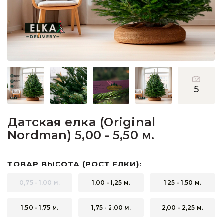
Пихты
Подарочные ёлочки
Подставки для деревьев
Прочее
5
Сосны
Датская елка (Original
Nordman) 5,00 - 5,50 м.
ТОВАР ВЫСОТА (РОСТ ЕЛКИ):
0,75 - 1,00 м.
1,00 - 1,25 м.
1,25 - 1,50 м.
1,50 - 1,75 м.
1,75 - 2,00 м.
2,00 - 2,25 м.