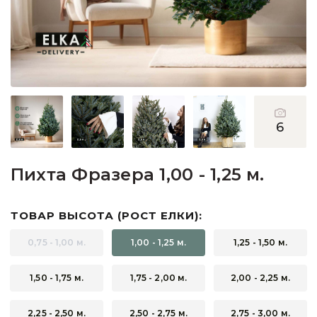
Пихты
Подарочные ёлочки
Подставки для деревьев
Прочее
6
Сосны
Пихта Фразера 1,00 - 1,25 м.
ТОВАР ВЫСОТА (РОСТ ЕЛКИ):
0,75 - 1,00 м.
1,00 - 1,25 м.
1,25 - 1,50 м.
1,50 - 1,75 м.
1,75 - 2,00 м.
2,00 - 2,25 м.
2,25 - 2,50 м.
2,50 - 2,75 м.
2,75 - 3,00 м.